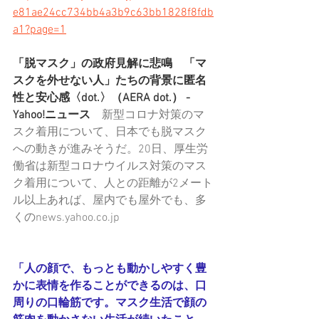
e81ae24cc734bb4a3b9c63bb1828f8fdb
a1?page=1
「脱マスク」の政府見解に悲鳴　「マ
スクを外せない人」たちの背景に匿名
性と安心感〈dot.〉（AERA dot.） - 
Yahoo!ニュース
　新型コロナ対策のマ
スク着用について、日本でも脱マスク
への動きが進みそうだ。20日、厚生労
働省は新型コロナウイルス対策のマス
ク着用について、人との距離が2メート
ル以上あれば、屋内でも屋外でも、多
くのnews.yahoo.co.jp
「人の顔で、もっとも動かしやすく豊
かに表情を作ることができるのは、口
周りの口輪筋です。マスク生活で顔の