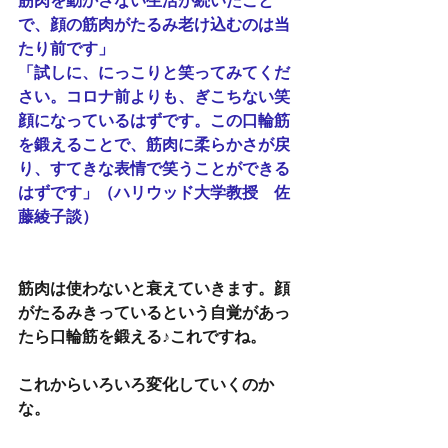
筋肉を動かさない生活が続いたこと
で、顔の筋肉がたるみ老け込むのは当
たり前です」
「試しに、にっこりと笑ってみてくだ
さい。コロナ前よりも、ぎこちない笑
顔になっているはずです。この口輪筋
を鍛えることで、筋肉に柔らかさが戻
り、すてきな表情で笑うことができる
はずです」（ハリウッド大学教授　佐
藤綾子談）
筋肉は使わないと衰えていきます。顔
がたるみきっているという自覚があっ
たら口輪筋を鍛える♪これですね。
これからいろいろ変化していくのか
な。