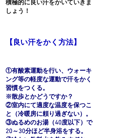
積極的に良い汗をかいていきま
しょう！
【良い汗をかく方法】
①有酸素運動を行い、ウォーキ
ング等の軽度な運動で汗をかく
習慣をつくる。
※散歩とかどうですか？
②室内にて適度な温度を保つこ
と（冷暖房に頼り過ぎない）。
③ぬるめのお湯（40度以下）で
20～30分ほど半身浴をする。