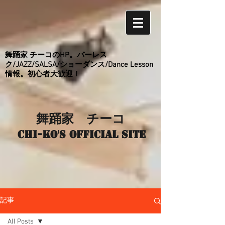
舞踊家 チーコのHP。バーレス
ク/JAZZ/SALSA/ショーダンス/Dance Lesson
情報。初心者大歓迎！
舞踊家 チーコ
Chi-ko's Official site
記事
All Posts