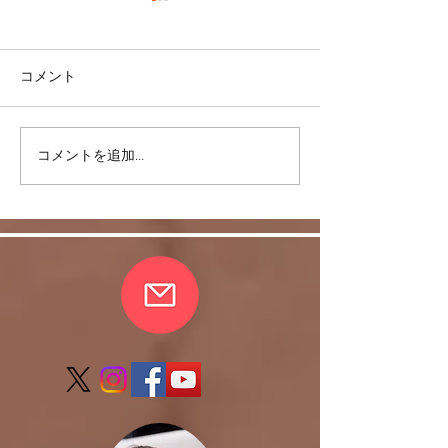
コメント
ありがとう！20
コメントを追加…
コロナも5類に移行するの
か？