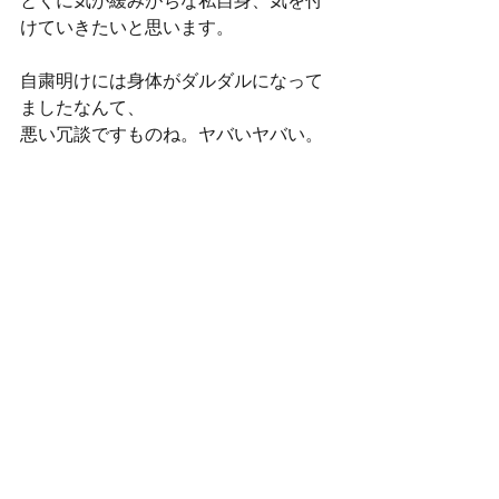
とくに気が緩みがちな私自身、気を付
けていきたいと思います。
自粛明けには身体がダルダルになって
ましたなんて、
悪い冗談ですものね。ヤバいヤバい。