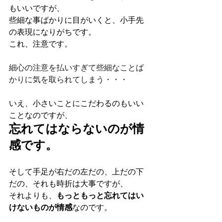
もいいですが、
些細な事ばかりに目がいくと、小手先
の表現になりがちです。
これ、注意です。
細心の注意を払いすぎて些細なことば
かりに気を取られてしまう・・・
いえ、小さいことにこだわるのもいい
ことなのですが、
忘れてはならないのが情
感です。
そして手足が右だの左だの、上だの下
だの、それも時折は大事ですが、
それよりも、
もっともっと忘れてはい
けないものが情感
なのです。