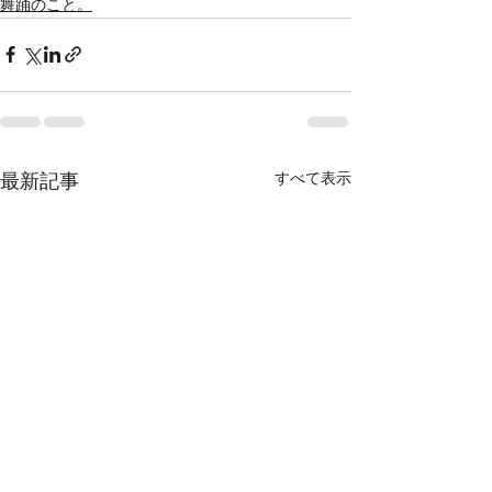
舞踊のこと。
すべて表示
最新記事