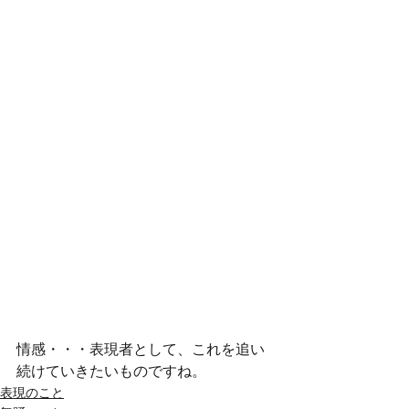
情感・・・表現者として、これを追い
続けていきたいものですね。
表現のこと