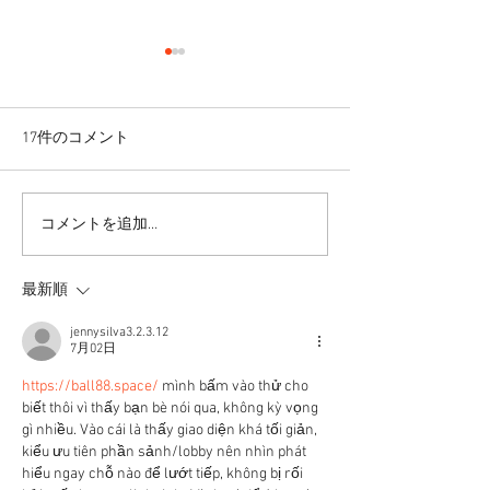
17件のコメント
コメントを追加…
皆さまの愛情に支えら
反復練習は何故
れ、無事、おさらい会終
か。
了しました。
最新順
jennysilva3.2.3.12
7月02日
https://ball88.space/
 mình bấm vào thử cho 
biết thôi vì thấy bạn bè nói qua, không kỳ vọng 
gì nhiều. Vào cái là thấy giao diện khá tối giản, 
kiểu ưu tiên phần sảnh/lobby nên nhìn phát 
hiểu ngay chỗ nào để lướt tiếp, không bị rối 