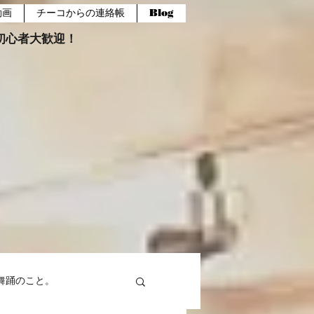
動画
チーコからの連絡帳
Blog
報。初心者大歓迎！
舞踊のこと。