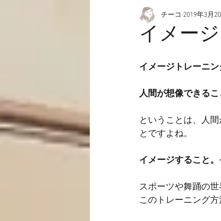
チーコ
2019年3月2
愉快なこと
動画☆
イメージ
イメージトレーニン
人間が想像できるこ
ということは、人間
とですよね。
イメージすること。
スポーツや舞踊の世
このトレーニング方