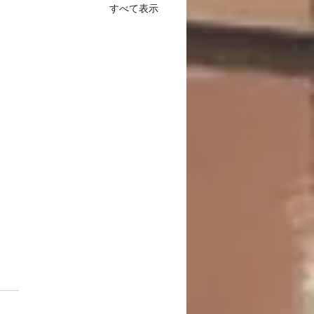
すべて表示