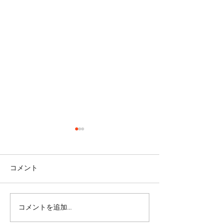
コメント
コメントを追加…
皆さまの愛情に支えら
反復練習は何故
れ、無事、おさらい会終
か。