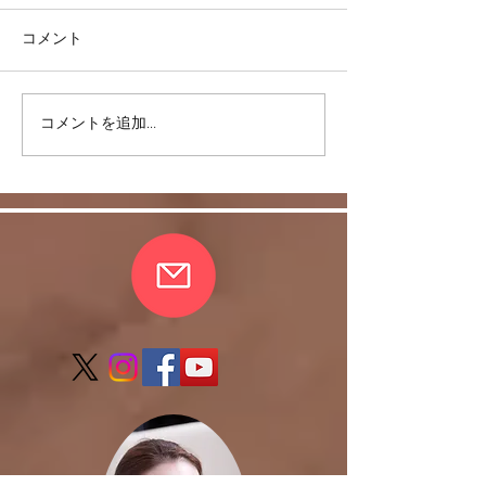
コメント
＜雑談＞マスク
コメントを追加…
ヒラソル銀座からのお知
らせ/3/13以降の件