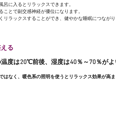
風呂に入るとリラックスできます。
ることで副交感神経が優位になります。
くリラックスすることができ、健やかな睡眠につながり
整える
温度は20℃前後、湿度は40％～70％が
ではなく、暖色系の照明を使うとリラックス効果が高ま