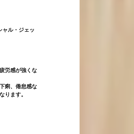
シャル・ジェッ
疲労感が強くな
下痢、倦怠感な
なります。