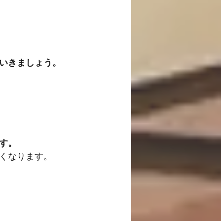
いきましょう。
す。
くなります。