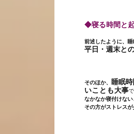
◆寝る時間と
前述したように、睡
平日・週末との
睡眠時
そのほか、
いことも大事
で
なかなか寝付けない
その方がストレスが