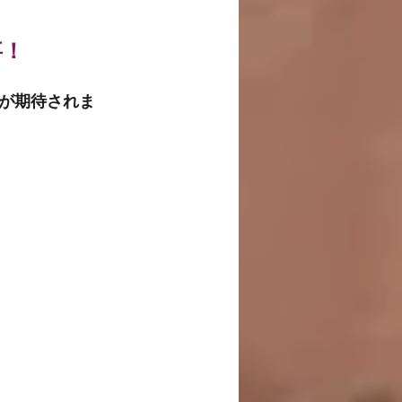
事！
が期待されま