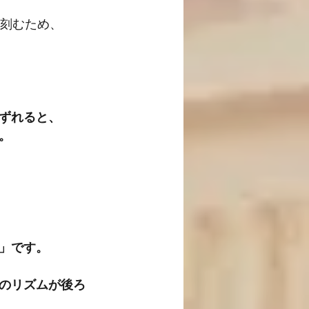
を刻むため、
ずれると、
。
」です。
のリズムが後ろ