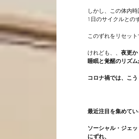
しかし、この体内時
1日のサイクルとの
このずれをリセット
けれども、、
夜更か
睡眠と覚醒のリズム
コロナ禍では、こう
最近注目を集めてい
ソーシャル・ジェッ
にずれ、