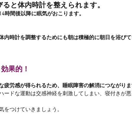
びると体内時計を整えられます。
14時間後以降に眠気がおこります。
体内時計を調整するためにも朝は積極的に朝日を浴びて
も効果的！
な疲労感が得られるため、睡眠障害の解消につながりま
ハードな運動は交感神経を刺激してしまい、寝付きが悪
気をつけていきましょう。