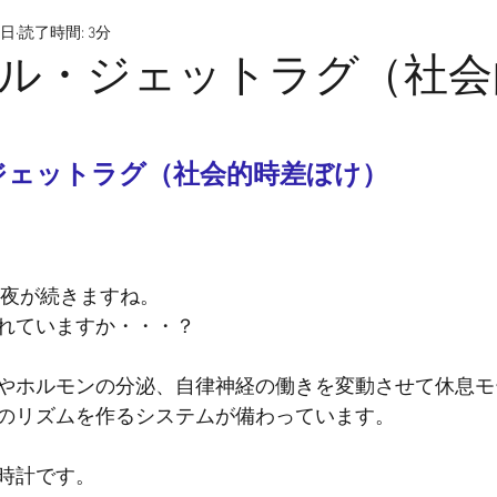
1日
読了時間: 3分
ル・ジェットラグ（社会
ジェットラグ（社会的時差ぼけ）
い夜が続きますね。
れていますか・・・？
やホルモンの分泌、自律神経の働きを変動させて休息モ
のリズムを作るシステムが備わっています。
時計です。