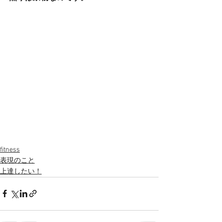
fitness
表現のこと
上達したい！