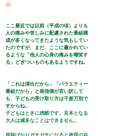
d0
ここ最近では以前（平成の頃）よりも
人の痛みや苦しみに配慮された番組構
成が多くなってきたような気もしてい
たのですが、まだ、ここに書かれてい
るような「他人の心身の痛みを嘲笑す
る」どぎついものもあるようですね。
「これは演出だから」「バラエティー
番組だから」と発信側が言い訳して
も、子どもの受け取り方は千差万別で
すからね。
子どもはときに残酷です。見本となる
大人は滅多なことはできません。
規制ばかりガチガチになると表現の自