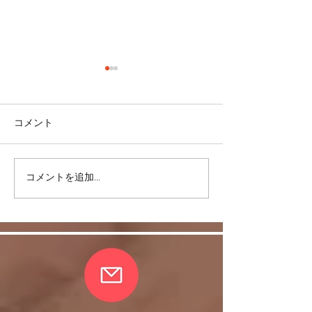
コメント
ありがとう！20
コメントを追加…
コロナも5類に移行するの
か？