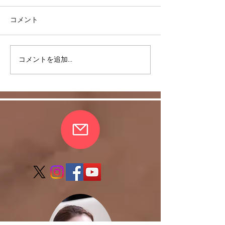
コメント
コメントを追加…
スキルを身につけて豊か
反復練習は何故
な日常を！
か。