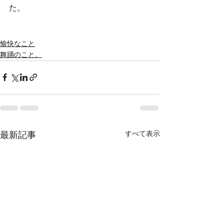
た。
愉快なこと
舞踊のこと。
すべて表示
最新記事