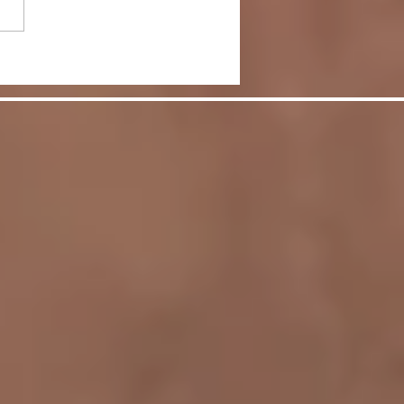
節をケアして脚を美し