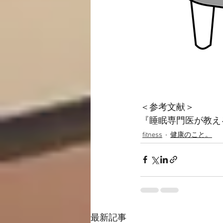
＜参考文献＞
『睡眠専門医が教え
fitness
健康のこと。
最新記事