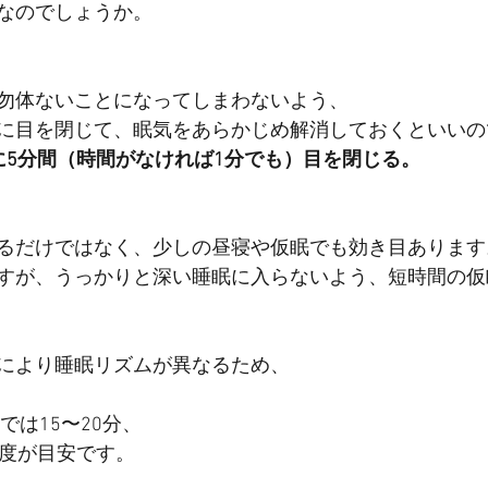
なのでしょうか。
勿体ないことになってしまわないよう、
に目を閉じて、眠気をあらかじめ解消しておくといいの
に5分間（時間がなければ1分でも）目を閉じる。
るだけではなく、少しの昼寝や仮眠でも効き目あります
すが、うっかりと深い睡眠に入らないよう、短時間の仮
により睡眠リズムが異なるため、
、
では15〜20分、
程度が目安です。