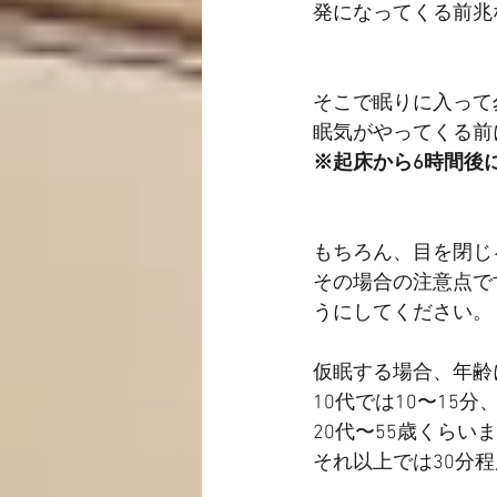
発になってくる前兆
そこで眠りに入って
眠気がやってくる前
※起床から6時間後
もちろん、目を閉じ
その場合の注意点で
うにしてください。
仮眠する場合、年齢
10代では10〜15分
20代〜55歳くらいま
それ以上では30分