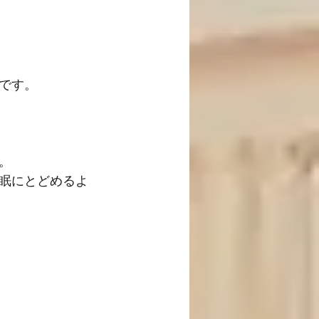
です。
。
眠にとどめるよ