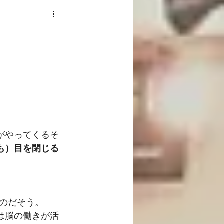
がやってくるそ
も）目を閉じる
のだそう。
は脳の働きが活