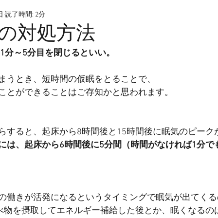
日
読了時間: 2分
の対処方法
は1分～5分目を閉じるといい。
まうとき、短時間の仮眠をとることで、
ことができることはご存知かと思われます。
らすると、起床から8時間後と15時間後に眠気のピーク
には、起床から6時間後に5分間（時間がなければ1分で
の働きが活発になるというタイミングで眠気が出てくる
べ物を摂取してエネルギー補給した後とか、眠くなるの