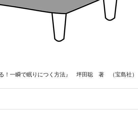
る！一瞬で眠りにつく方法』　坪田聡　著　（宝島社）