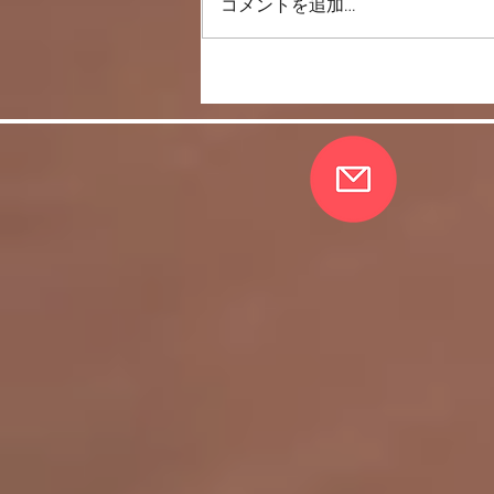
一直線上に歩く
コメントを追加…