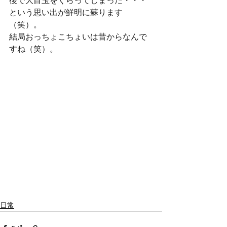
後で大目玉をくらってしまった・・・
という思い出が鮮明に蘇ります
（笑）。
結局おっちょこちょいは昔からなんで
すね（笑）。
日常