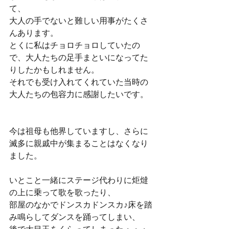
て、
大人の手でないと難しい用事がたくさ
んあります。
とくに私はチョロチョロしていたの
で、大人たちの足手まといになってた
りしたかもしれません。
それでも受け入れてくれていた当時の
大人たちの包容力に感謝したいです。
今は祖母も他界していますし、さらに
滅多に親戚中が集まることはなくなり
ました。
いとこと一緒にステージ代わりに炬燵
の上に乗って歌を歌ったり、
部屋のなかでドンスカドンスカ♪床を踏
み鳴らしてダンスを踊ってしまい、