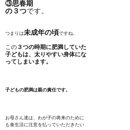
③思春期
の３つ
です。
未成年の頃
つまりは
ですね。
この
３つの時期に肥満していた
子どもは、太りやすい身体にな
ってしまいます。
子どもの肥満は親の責任です。
お母さん達は、わが子の将来のために
も食生活に注意を払っていただきたい