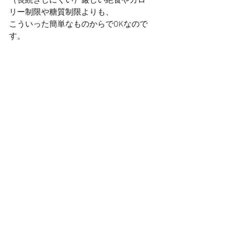
（長続きしにくい）厳しい絶食やカロ
リー制限や糖質制限よりも、
こういった簡単なものからでOKなので
す。