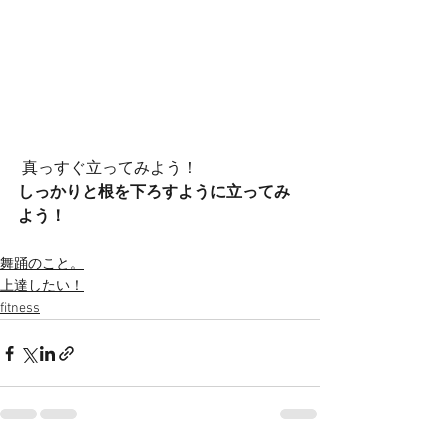
 真っすぐ立ってみよう！
しっかりと根を下ろすように立ってみ
よう！
舞踊のこと。
上達したい！
fitness