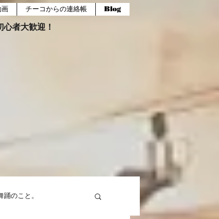
動画
チーコからの連絡帳
Blog
報。初心者大歓迎！
舞踊のこと。