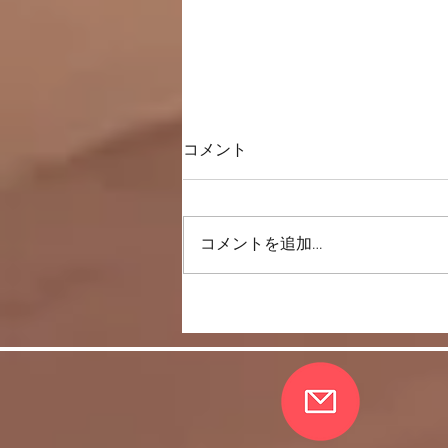
コメント
一直線上に歩く
コメントを追加…