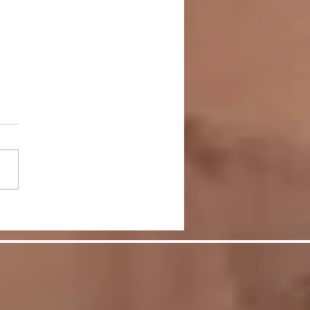
節をケアして脚を美し