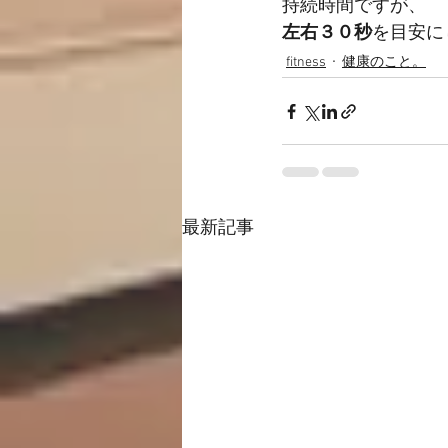
持続時間ですが、
左右３０秒
を目安に
fitness
健康のこと。
最新記事