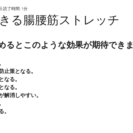
日
読了時間: 1分
きる腸腰筋ストレッチ
緩めるとこのような効果が期待でき
。
防止策となる。
となる。
となる。
が解消しやすい。
。
る。