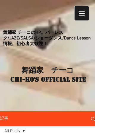
舞踊家 チーコのHP。バーレス
ク/JAZZ/SALSA/ショーダンス/Dance Lesson
情報。初心者大歓迎！
舞踊家 チーコ
Chi-ko's Official site
記事
All Posts