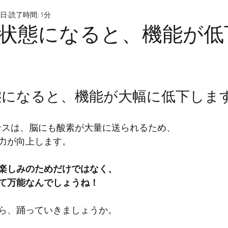
9日
読了時間: 1分
状態になると、機能が低
態になると、機能が大幅に低下しま
ンスは、脳にも酸素が大量に送られるため、
力が向上します。
楽しみのためだけではなく、
て万能なんでしょうね！
ら、踊っていきましょうか。