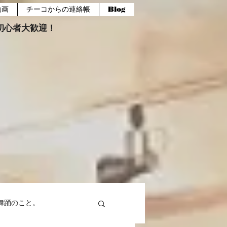
動画
チーコからの連絡帳
Blog
報。初心者大歓迎！
舞踊のこと。