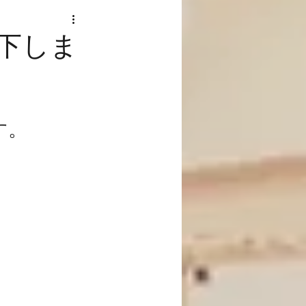
下しま
す。