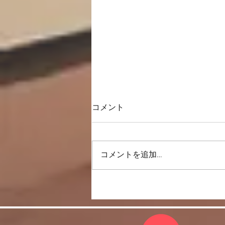
コメント
一直線上に歩く
コメントを追加…