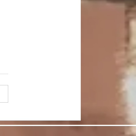
節をケアして脚を美し