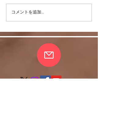
唇は内側と外側
コメントを追加…
股関節をケアして脚を美
しく！