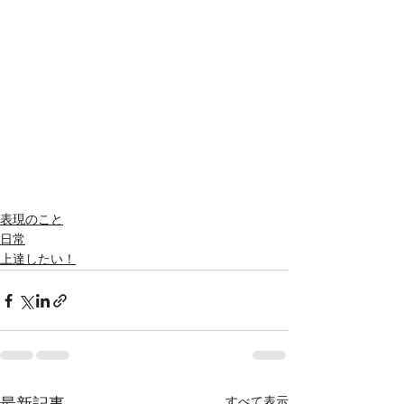
表現のこと
日常
上達したい！
すべて表示