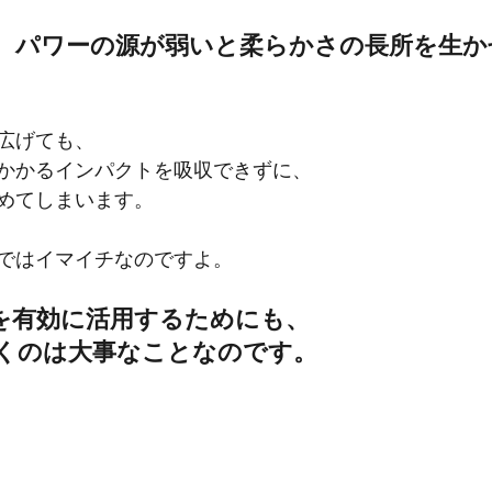
、パワーの源が弱いと柔らかさの長所を生か
広げても、
かかるインパクトを吸収できずに、
めてしまいます。
ではイマイチなのですよ。
を有効に活用するためにも、
くのは大事なことなのです。