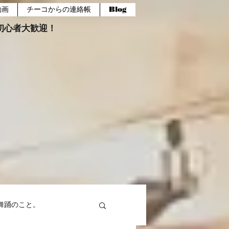
動画
チーコからの連絡帳
Blog
報。初心者大歓迎！
舞踊のこと。