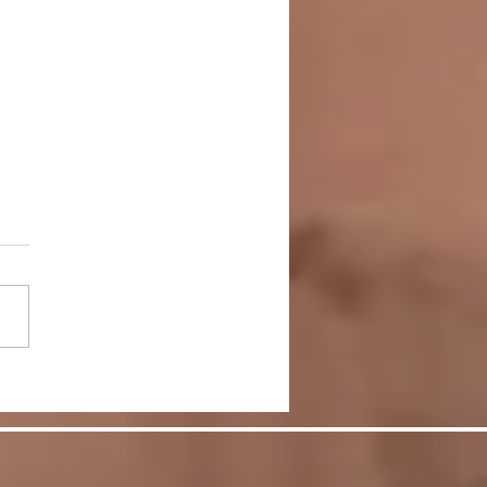
節をケアして脚を美し