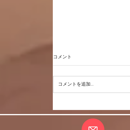
コメント
一直線上に歩く
コメントを追加…