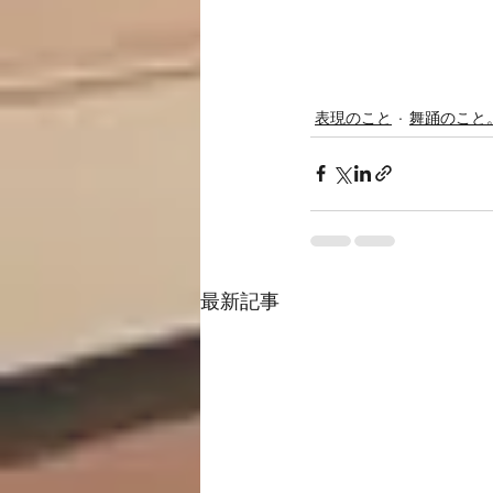
表現のこと
舞踊のこと
最新記事