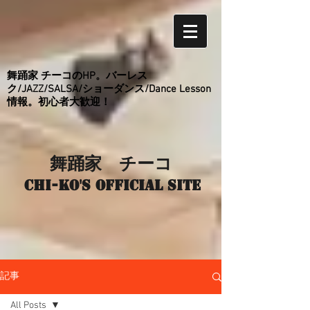
舞踊家 チーコのHP。バーレス
ク/JAZZ/SALSA/ショーダンス/Dance Lesson
情報。初心者大歓迎！
舞踊家 チーコ
Chi-ko's Official site
記事
All Posts