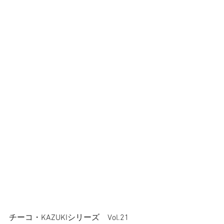
チーコ・KAZUKIシリーズ　Vol.21