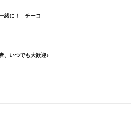
一緒に！　チーコ
者、いつでも大歓迎♪