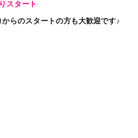
月よりスタート
ロからのスタートの方も大歓迎です♪