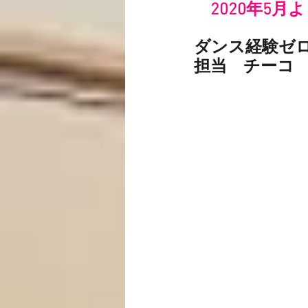
 2020年5
ダンス経験ゼ
担当　チーコ