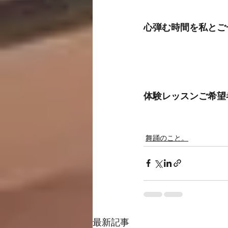
心弾む時間を私とご
体験レッスンご希望
舞踊のこと。
最新記事