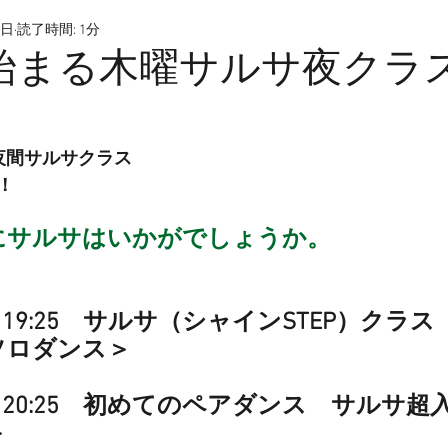
1日
読了時間: 1分
始まる木曜サルサ夜クラ
夜間サルサクラス
！
にサルサはいかがでしょうか。
0～19:25　サルサ（シャインSTEP）クラス
ソロダンス＞
0～20:25　初めてのペアダンス　サルサ超
＞