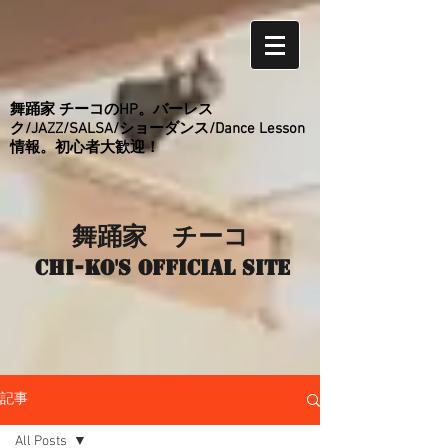
舞踊家 チーコのHP。バーレス
ク/JAZZ/SALSA/ショーダンス/Dance Lesson
情報。初心者大歓迎！
舞踊家 チーコ
Chi-ko's Official site
記事
All Posts