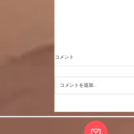
コメント
コメントを追加…
唇は内側と外側から