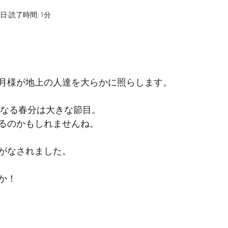
1日
読了時間: 1分
月様が地上の人達を大らかに照らします。
になる春分は大きな節目。 
るのかもしれませんね。
がなされました。
か！