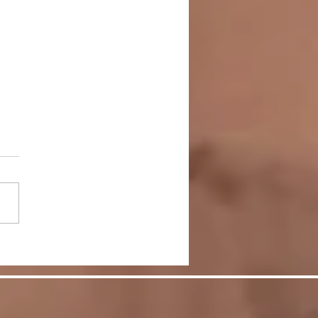
談＞マスク生活