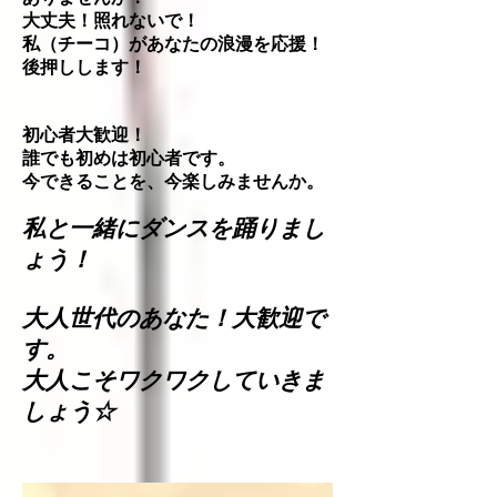
大丈夫！照れないで！
私（チーコ）があなたの浪漫を応援！
後押しします！
初心者大歓迎！
誰でも初めは初心者です。
今できることを、今楽しみませんか。
私と一緒にダンスを踊りまし
ょう！
大人世代のあなた！大歓迎で
す。
大人こそワクワクしていきま
しょう☆