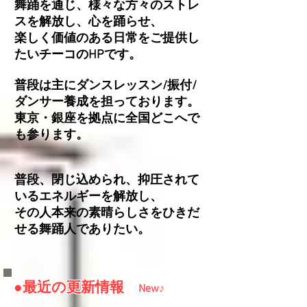
舞踊を通じ、様々な方々のストレ
スを解放し、心を踊らせ、
楽しく価値のある日常をご提供し
たいチーコのHPです。
普段は主にダンスレッスン/振付/
ダンサー養成を担っております。
東京・銀座を拠点に全国どこへで
も参ります。
普段、閉じ込められ、抑圧されて
いるエネルギーを解放し、
その人本来の素晴らしさをひきだ
せる舞踊人でありたい。
●最近の更新情報
New♪