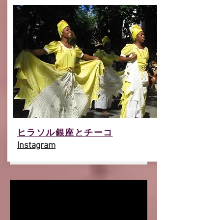
​ヒラソル銀座とチーコ
Instagram