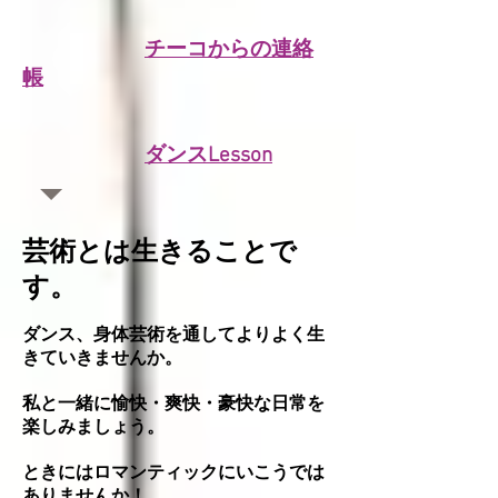
チーコからの連絡
帳
ダンスLesson
芸術とは生きることで
す。
ダンス、身体芸術を通してよりよく生
きていきませんか。
私と一緒に愉快・爽快・豪快な日常を
楽しみましょう。
ときにはロマンティックにいこうでは
ありませんか！