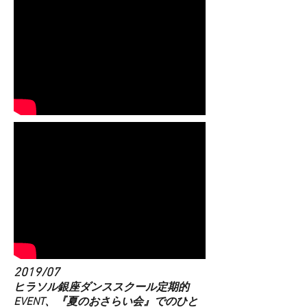
2019/07
​ヒラソル銀座ダンススクール定期的
EVENT、『夏のおさらい会』でのひと