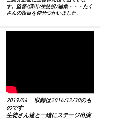
ご紹介動画に生徒さん役で出ていま
す。監督/演出/生徒役/編集・・・たく
さんの役目を仰せつかいました。​
2019/04 収録は2016/12/30のも
のです。
生徒さん達と一緒にステージ出演
したときのステージ直前、リハー
サルの風景です。
生徒さんが編集してくれました。