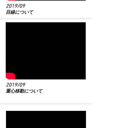
2019/09
​目線について
2019/09
​重心移動について