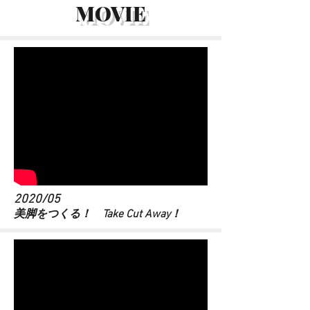
MOVIE
2020/05
​美脚をつくる！ Take Cut Away！