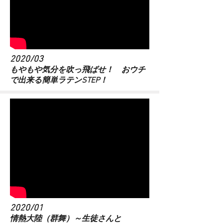
2020/03
​もやもや気分を吹っ飛ばせ！ おウチ
で出来る簡単ラテンSTEP！
2020/01
情熱大陸（群舞）～生徒さんと