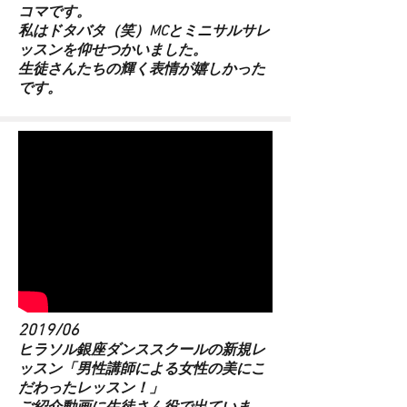
コマです。
私はドタバタ（笑）MCとミニサルサレ
ッスンを仰せつかいました。
​生徒さんたちの輝く表情が嬉しかった
です。
2019/06
​ヒラソル銀座ダンススクールの新規レ
ッスン「男性講師による女性の美にこ
だわったレッスン！」