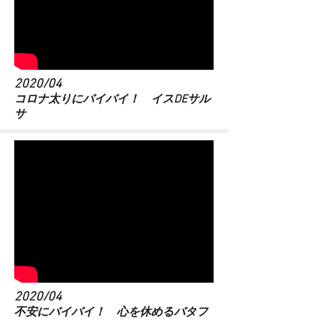
2020/04
​コロナ太りにバイバイ！ イスDEサル
サ
2020/04
​不安にバイバイ！ 心を休めるバタフ