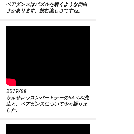
​ペアダンスはパズルを解くような面白
さがあります。挑む楽しさですね。
2019/08
​サルサレッスンパートナーのKAZUKI先
生と、ペアダンスについて少々語りま
した。