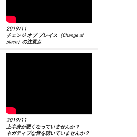
2019/11
​チェンジ オブ プレイス（Change of
place）の注意点
2019/11
​上半身が硬くなっていませんか？
ネガティブな音を聴いていませんか？