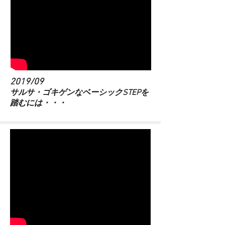
2019/09
​サルサ・ゴキゲンなベーシックSTEPを
踏むには・・・