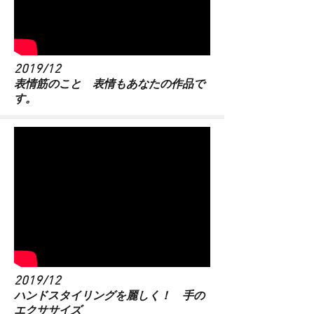
2019/12
表情筋のこと 表情もあなたの作品で
す。
2019/12
​ハンドスタイリングを麗しく！ 手の
エクササイズ