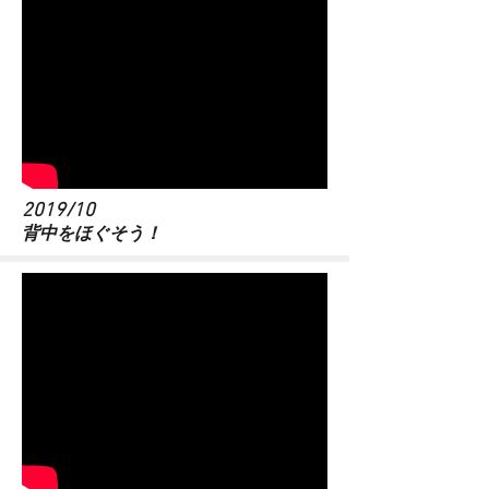
2019/10
​背中をほぐそう！