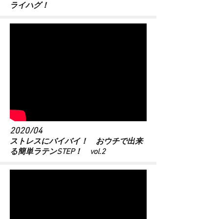
ライハグ！
2020/04
​ストレスにバイバイ！ おウチで出来
る簡単ラテンSTEP！ vol.2