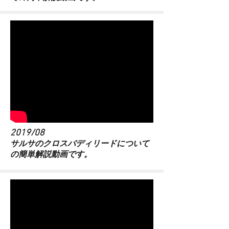
2019/08
​サルサのクロスバディリードについて
の簡単解説動画です。