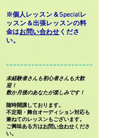
​※個人レッスン＆Specialレ
ッスン＆出張レッスンの料
金は
お問い合わせ
くださ
い。
未経験者さんも初心者さんも大歓
迎！
数か月後のあなたが楽しみです！
随時開講しております。
不定期・舞台オーディション対応も
兼ねてのレッスンもございます。
ご興味ある方は
お問い合わせ
くださ
い。