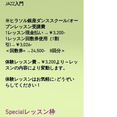
JAZZ入門
※ヒラソル銀座ダンススクール/オー
プンレッスン受講費
1レッスン現金払い →￥3
,200-
1レッスン回数券使用（1割
引)→￥3,026-
＜回数券= →24,500- 8回分＞
体験レッスン費→￥3,200より～レッ
スンの内容により変動します。
体験レッスンはお気軽に♪どうぞい
らしてください！​
Specialレッスン枠