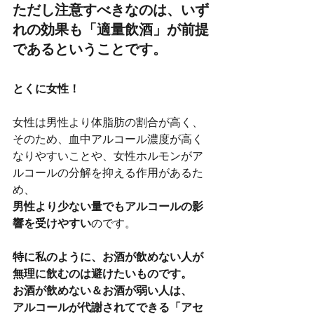
ただし注意すべきなのは、
いず
れの効果も「適量飲酒」が前提
であるということ
です。
とくに女性！
女性は男性より体脂肪の割合が高く、
そのため、血中アルコール濃度が高く
なりやすいことや、女性ホルモンがア
ルコールの分解を抑える作用があるた
め、
男性より少ない量でもアルコールの影
響を受けやすい
のです。
特に私のように、お酒が飲めない人が
無理に飲むのは避けたいものです。
お酒が飲めない＆お酒が弱い人は、
アルコールが代謝されてできる「アセ