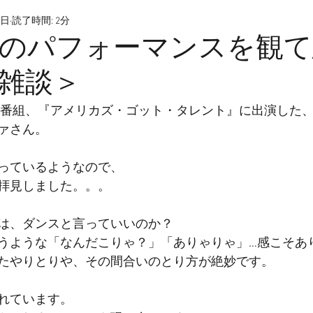
9日
読了時間: 2分
のパフォーマンスを観て
雑談＞
ン番組、『アメリカズ・ゴット・タレント』に出演した
ァさん。
っているようなので、
拝見しました。。。
は、ダンスと言っていいのか？
うような「なんだこりゃ？」「ありゃりゃ」…感こそあ
たやりとりや、その間合いのとり方が絶妙です。
れています。