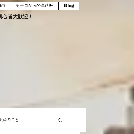
動画
チーコからの連絡帳
Blog
報。初心者大歓迎！
舞踊のこと。