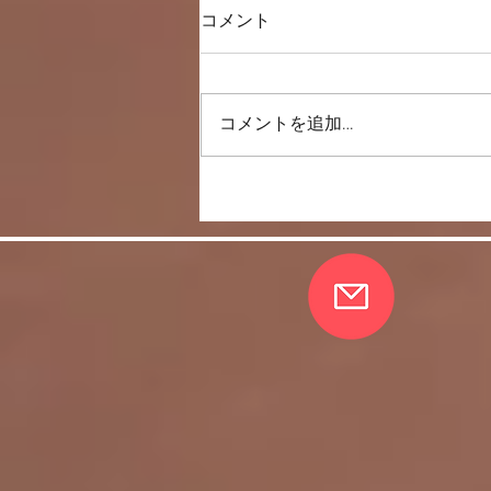
コメント
コメントを追加…
＜雑談＞マスク生活