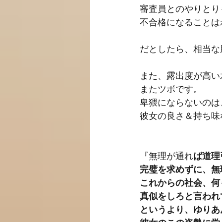
審査員とのやりとり
不合格になることは
だとしたら、相当な
また、露出度が高い
またツボです。
卑猥にならないのは
彼女の良さ＆持ち味
『無理が通れ
ば道理
完璧を求めずに、無
これからの社会、何
真似をしろと言われ
というより、ゆりあ