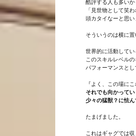
酷評する人も多いか
「見世物として笑わ
頭カタイなーと思い
そういうのは横に置
世界的に活動してい
このスキルレベルの
パフォーマンスとし
『よく、この場にこ
それでも向かってい
少々の猛獣？に怯ん
たまげました。
これはギャグでは収