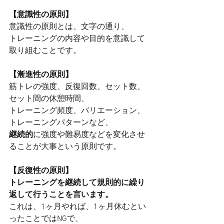
【意識性の原則】
意識性の原則とは、文字の通り、
トレーニングの内容や目的を意識して
取り組むことです。
【漸進性の原則】
筋トレの強度、反復回数、セット数、
セット間の休憩時間、
トレーニング頻度、バリエーション、
トレーニングパターンなど、
継続的
に強度や難易度などを変化させ
ることが大事という原則です。
【反復性の原則】
トレーニングを継続して規則的に繰り
返して行うことを言います。
これは、1ヶ月やれば、1ヶ月休むとい
ったことではNGで、