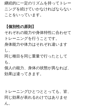
継続的に一定のリズムを持ってトレー
ニングを続けていかなければならない
ことをいっています。
【個別性の原則】
それぞれの能力や身体特性に合わせて
トレーニングを行うことです。
身体能力や体力はそれぞれ違います
し、
同じ種目を同じ重量で行ったとして
も、
個人の能力、身体の状態が異なれば、
効果は違ってきます。
トレーニングひとつととっても、皆、
同じ効果が表れるわけではありませ
ん。