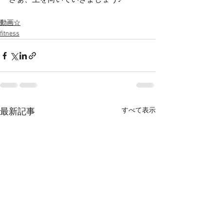
さぁ、上を向いていきましょう♪
動画☆
fitness
すべて表示
最新記事