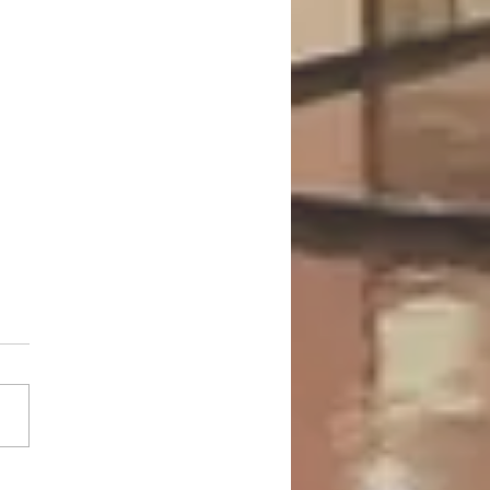
チで踊ろう♪ベーシック