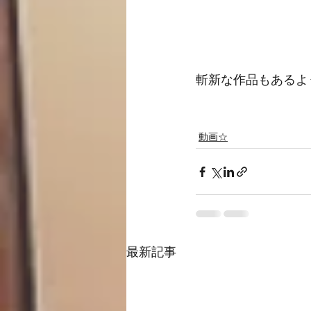
斬新な作品もあるよ
動画☆
最新記事