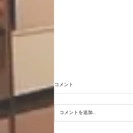
コメント
コメントを追加…
くびれをつくろう♪Suzy-Q☆