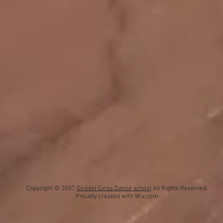
Copyright © 2007
Girasol Ginza Dance school
All Rights Reserved.
Proudly created with
Wix.com