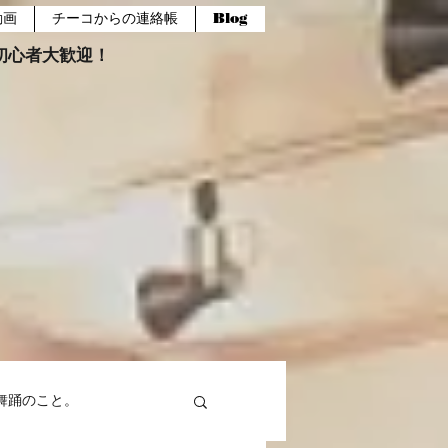
動画
チーコからの連絡帳
Blog
報。初心者大歓迎！
舞踊のこと。