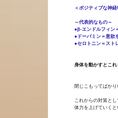
＜ボジティブな神経
～代表的なもの～
●β-エンドルフィ
●ドーパミン＝意欲
●セロトニン＝スト
身体を動かすとこれ
閉じこもってばかり
これからの対策とし
体力を上げていくと