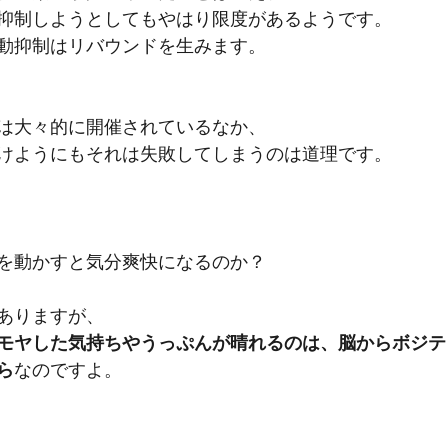
抑制しようとしてもやはり限度があるようです。
動抑制はリバウンドを生みます。
は大々的に開催されているなか、
けようにもそれは失敗してしまうのは道理です。
を動かすと気分爽快になるのか？
ありますが、
モヤした気持ちやうっぷんが晴れるのは、脳からボジテ
ら
なのですよ。