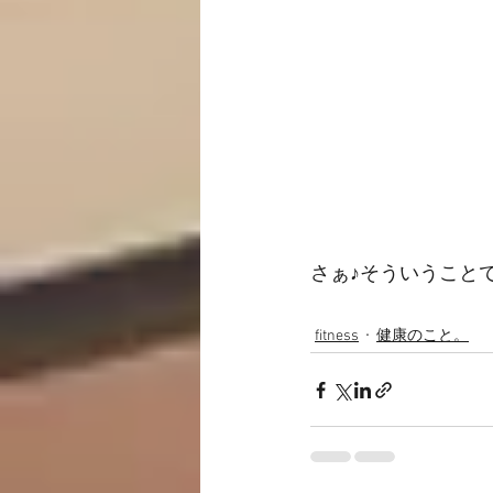
さぁ♪そういうこと
fitness
健康のこと。