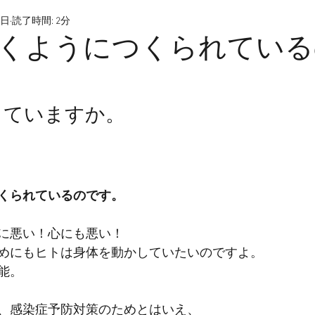
3日
読了時間: 2分
くようにつくられている
していますか。
くられているのです。
に悪い！心にも悪い！
めにもヒトは身体を動かしていたいのですよ。
能。
、感染症予防対策のためとはいえ、