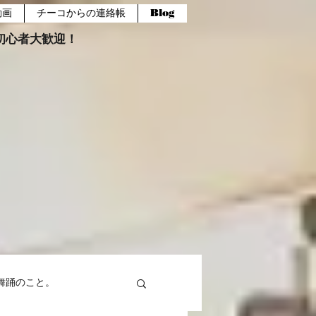
動画
チーコからの連絡帳
Blog
報。初心者大歓迎！
舞踊のこと。