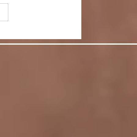
節をケアして脚を美し