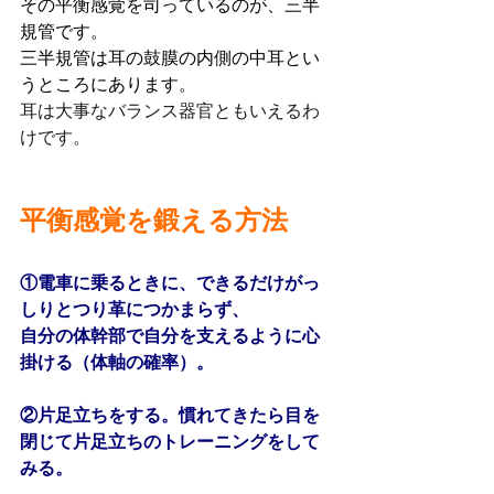
その平衡感覚を司っているのが、三半
規管です。
三半規管は耳の鼓膜の内側の中耳とい
うところにあります。
耳は大事なバランス器官ともいえるわ
けです。
平衡感覚を鍛える方法
①電車に乗るときに、できるだけがっ
しりとつり革につかまらず、
自分の体幹部で自分を支えるように心
掛ける（体軸の確率）。
②片足立ちをする。慣れてきたら目を
閉じて片足立ちのトレーニングをして
みる。