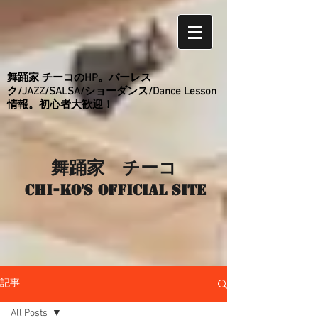
舞踊家 チーコのHP。バーレス
ク/JAZZ/SALSA/ショーダンス/Dance Lesson
情報。初心者大歓迎！
舞踊家 チーコ
Chi-ko's Official site
記事
All Posts