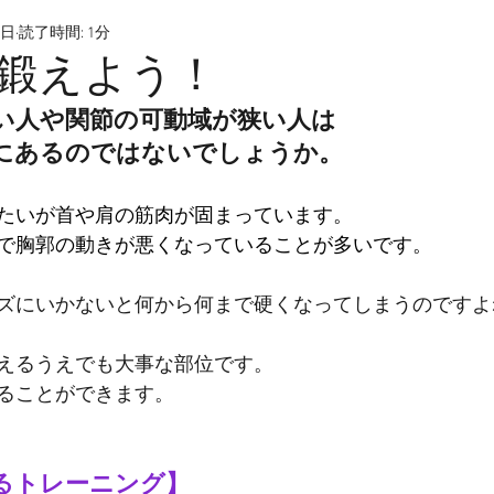
6日
読了時間: 1分
鍛えよう！
い人や関節の可動域が狭い人は
にあるのではないでしょうか。
たいが首や肩の筋肉が固まっています。
で胸郭の動きが悪くなっていることが多いです。
ズにいかないと何から何まで硬くなってしまうのですよ
えるうえでも大事な部位です。
ることができます。
るトレーニング】