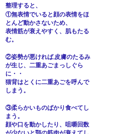
整理すると、
①無表情でいると顔の表情をほ
とんど動かさないため、
表情筋が衰えやすく、肌もたる
む。
②姿勢が悪ければ,皮膚のたるみ
が生じ、二重あごまっしぐら
に・・
猫背はとくに二重あごを呼んで
しまう。
③柔らかいものばかり食べてし
まう。
顔や口を動かしたり、咀嚼回数
が少ないと顎の筋肉が衰えてし