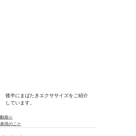
後半にまばたきエクササイズをご紹介
しています。
動画☆
表現のこと