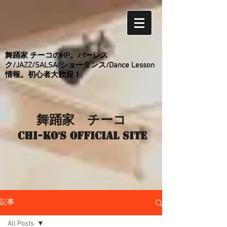
舞踊家 チーコのHP。バーレス
ク/JAZZ/SALSA/ショーダンス/Dance Lesson
情報。初心者大歓迎！
舞踊家 チーコ
Chi-ko's Official site
記事
All Posts