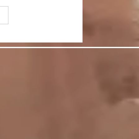
節をケアして脚を美し