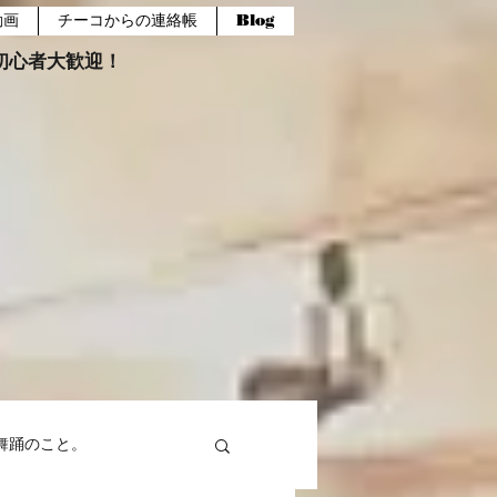
動画
チーコからの連絡帳
Blog
報。初心者大歓迎！
舞踊のこと。