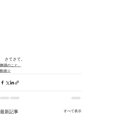
さてさて。
舞踊のこと。
動画☆
すべて表示
最新記事