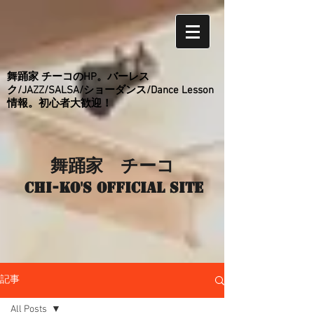
舞踊家 チーコのHP。バーレス
ク/JAZZ/SALSA/ショーダンス/Dance Lesson
情報。初心者大歓迎！
舞踊家 チーコ
Chi-ko's Official site
記事
All Posts