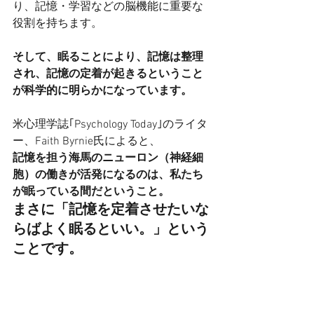
り、記憶・学習などの脳機能に重要な
役割を持ちます。
そして、眠ることにより、記憶は整理
され、記憶の定着が起きるということ
が科学的に明らかになっています。
米心理学誌｢Psychology Today｣のライタ
ー、Faith Byrnie氏によると、
記憶を担う海馬のニューロン（神経細
胞）の働きが活発になるのは、私たち
が眠っている間だということ。
まさに
「記憶を定着させたいな
らばよく眠るといい。」
という
ことです。