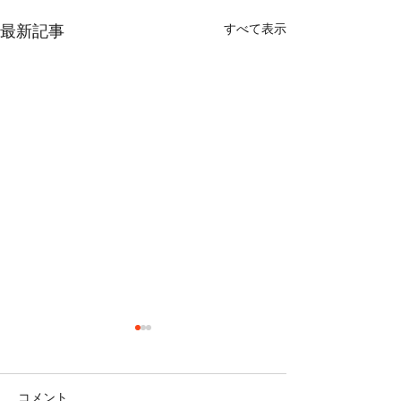
すべて表示
最新記事
コメント