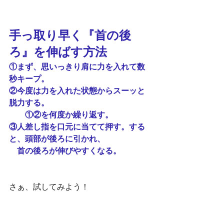
手っ取り早く『首の後
ろ』を伸ばす方法
①まず、思いっきり肩に力を入れて数
秒キープ。
②今度は力を入れた状態からスーッと
脱力する。
　　①②を何度か繰り返す。
③人差し指を口元に当てて押す。する
と、頭部が後ろに引かれ、
　首の後ろが伸びやすくなる。
さぁ、試してみよう！