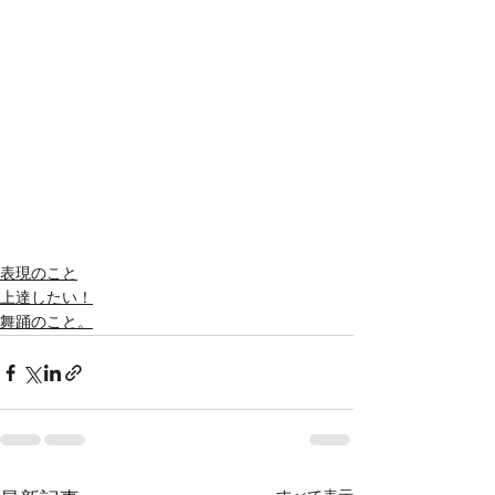
表現のこと
上達したい！
舞踊のこと。