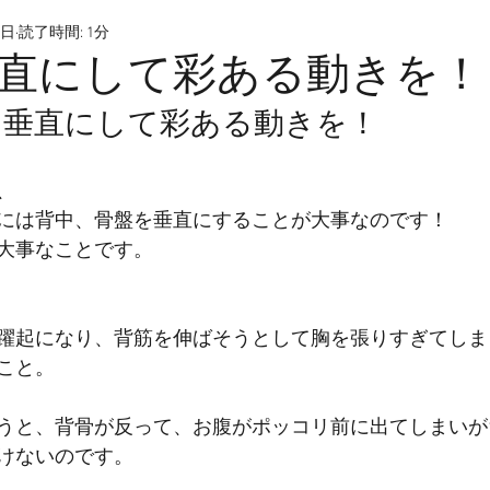
8日
読了時間: 1分
直にして彩ある動きを！
を垂直にして彩ある動きを！
、
には背中、骨盤を垂直にすることが大事なのです！
大事なことです。
躍起になり、背筋を伸ばそうとして胸を張りすぎてしま
こと。
うと、背骨が反って、お腹がポッコリ前に出てしまいが
けないのです。