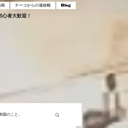
動画
チーコからの連絡帳
Blog
報。初心者大歓迎！
舞踊のこと。