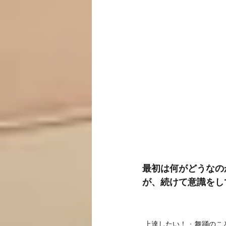
最初は何がどうなの
が、続けて意識をし
上達したい！
舞踊のこ