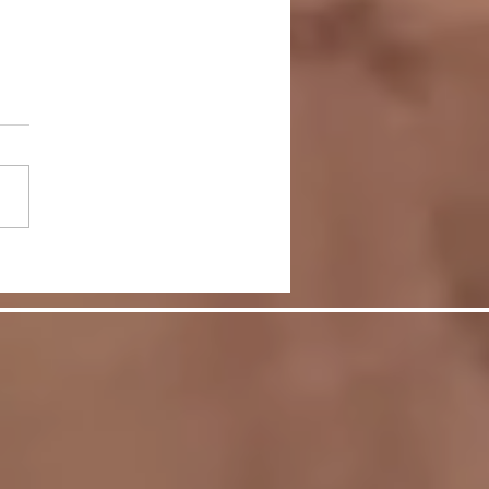
まの愛情に支えられ、無
おさらい会終了しまし