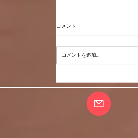
コメント
コメントを追加…
ネック（首）のこと。