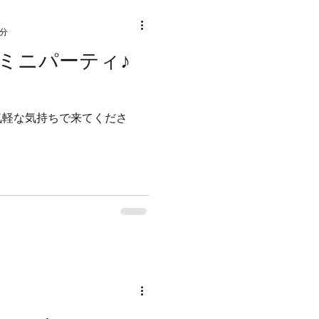
1分
ミニパーティ♪
気軽な気持ちで来てくださ