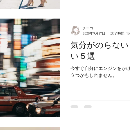
チーコ
2020年9月27日
読了時間: 1
気分がのらない
い５選
今すぐ自分にエンジンをかけ
立つかもしれません。