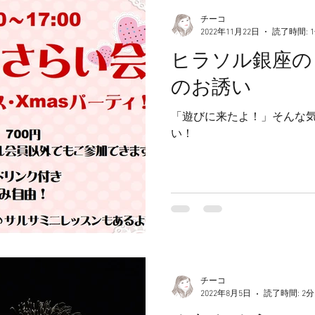
チーコ
2022年11月22日
読了時間: 
ヒラソル銀座の
のお誘い
「遊びに来たよ！」そんな
い！
チーコ
2022年8月5日
読了時間: 2分