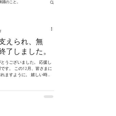
舞踊のこと。
分
支えられ、無
終了しました。
うございました。 応援し
月、皆さまに
れますように。 嬉しい時間