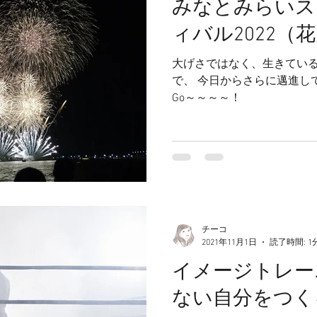
みなとみらいス
ィバル2022（
大げさではなく、生きてい
で、 今日からさらに邁進して
Go～～～～！
チーコ
2021年11月1日
読了時間: 1
イメージトレー
ない自分をつく