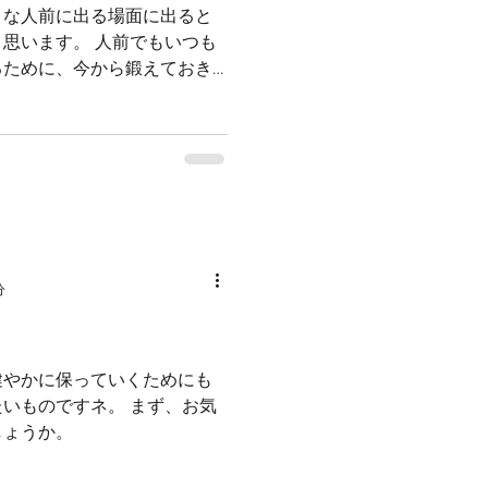
々な人前に出る場面に出ると
思います。 人前でもいつも
るために、今から鍛えておき
分
健やかに保っていくためにも
いものですネ。 まず、お気
しょうか。