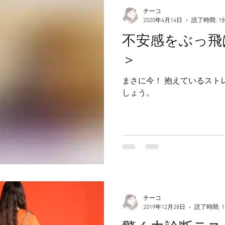
チーコ
2020年4月14日
読了時間: 1
不安感をぶっ飛
＞
まさに今！ 抱えているストレスや不安を上手に解消しま
しょう。
チーコ
2019年12月28日
読了時間: 