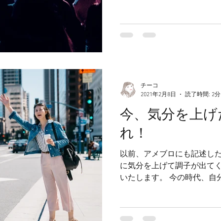
チーコ
2021年2月8日
読了時間: 2分
今、気分を上げ
れ！
以前、アメブロにも記述した
に気分を上げて調子が出てく
いたします。 今の時代、自分の気分を上げることは生き
る力として必要な手法かも